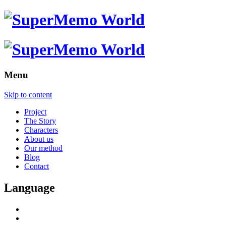
Menu
Skip to content
Project
The Story
Characters
About us
Our method
Blog
Contact
Language