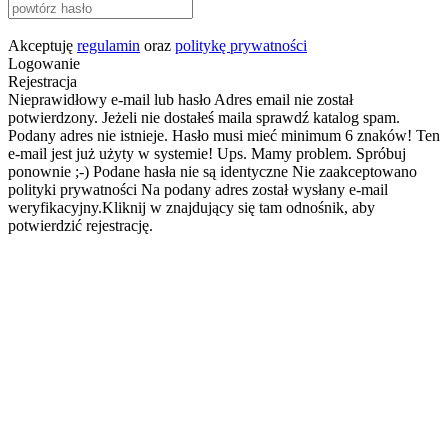
Akceptuję
regulamin
oraz
politykę prywatności
Logowanie
Rejestracja
Nieprawidłowy e-mail lub hasło
Adres email nie został
potwierdzony. Jeżeli nie dostałeś maila sprawdź katalog spam.
Podany adres nie istnieje.
Hasło musi mieć minimum 6 znaków!
Ten
e-mail jest już użyty w systemie!
Ups. Mamy problem. Spróbuj
ponownie ;-)
Podane hasła nie są identyczne
Nie zaakceptowano
polityki prywatności
Na podany adres został wysłany e-mail
weryfikacyjny.Kliknij w znajdujący się tam odnośnik, aby
potwierdzić rejestrację.