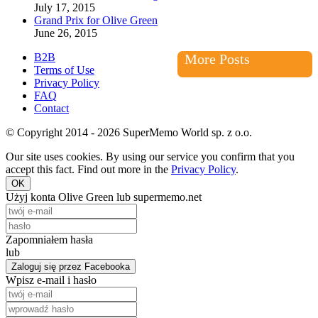
July 17, 2015
Grand Prix for Olive Green
June 26, 2015
B2B
More Posts
Terms of Use
Privacy Policy
FAQ
Contact
© Copyright 2014 - 2026 SuperMemo World sp. z o.o.
Our site uses cookies. By using our service you confirm that you
accept this fact. Find out more in the
Privacy Policy
.
OK
Użyj konta Olive Green lub supermemo.net
Zapomniałem hasła
lub
Zaloguj się przez Facebooka
Wpisz e-mail i hasło