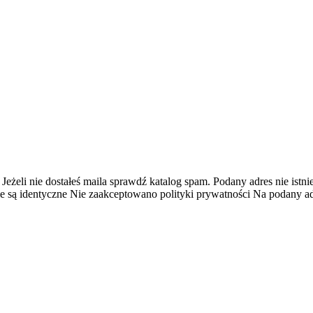
 Jeżeli nie dostałeś maila sprawdź katalog spam.
Podany adres nie istnie
e są identyczne
Nie zaakceptowano polityki prywatności
Na podany adr