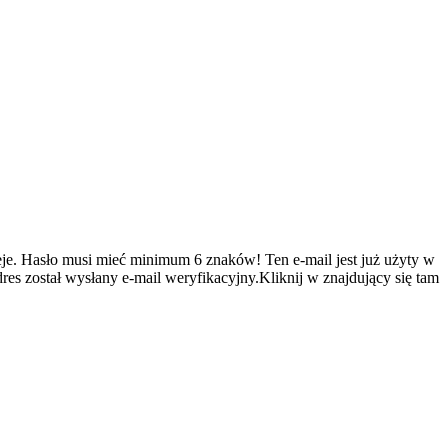
je.
Hasło musi mieć minimum 6 znaków!
Ten e-mail jest już użyty w
es został wysłany e-mail weryfikacyjny.Kliknij w znajdujący się tam