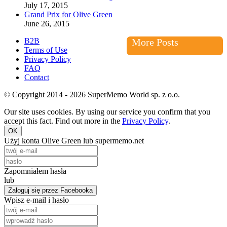
July 17, 2015
Grand Prix for Olive Green
June 26, 2015
B2B
More Posts
Terms of Use
Privacy Policy
FAQ
Contact
© Copyright 2014 - 2026 SuperMemo World sp. z o.o.
Our site uses cookies. By using our service you confirm that you
accept this fact. Find out more in the
Privacy Policy
.
OK
Użyj konta Olive Green lub supermemo.net
Zapomniałem hasła
lub
Zaloguj się przez Facebooka
Wpisz e-mail i hasło