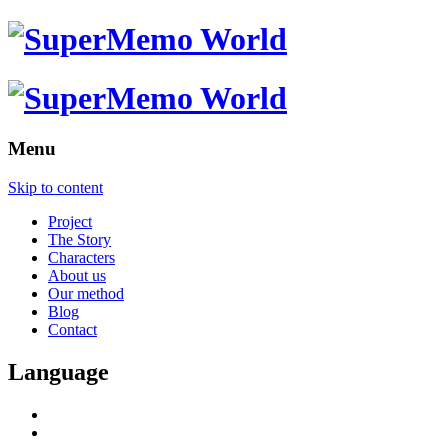
Menu
Skip to content
Project
The Story
Characters
About us
Our method
Blog
Contact
Language