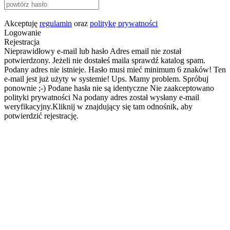
Akceptuję
regulamin
oraz
politykę prywatności
Logowanie
Rejestracja
Nieprawidłowy e-mail lub hasło
Adres email nie został
potwierdzony. Jeżeli nie dostałeś maila sprawdź katalog spam.
Podany adres nie istnieje.
Hasło musi mieć minimum 6 znaków!
Ten
e-mail jest już użyty w systemie!
Ups. Mamy problem. Spróbuj
ponownie ;-)
Podane hasła nie są identyczne
Nie zaakceptowano
polityki prywatności
Na podany adres został wysłany e-mail
weryfikacyjny.Kliknij w znajdujący się tam odnośnik, aby
potwierdzić rejestrację.