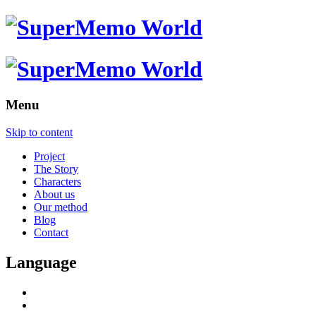
Menu
Skip to content
Project
The Story
Characters
About us
Our method
Blog
Contact
Language