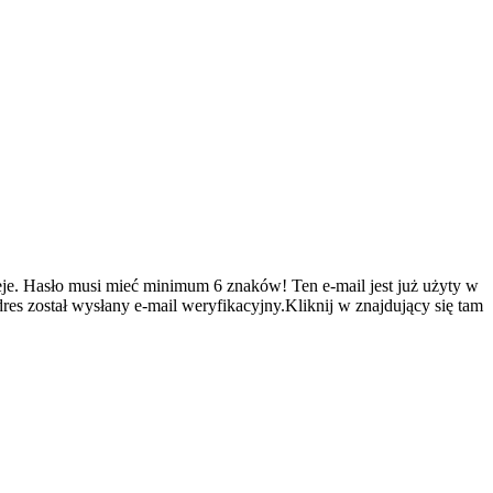
je.
Hasło musi mieć minimum 6 znaków!
Ten e-mail jest już użyty w
es został wysłany e-mail weryfikacyjny.Kliknij w znajdujący się tam