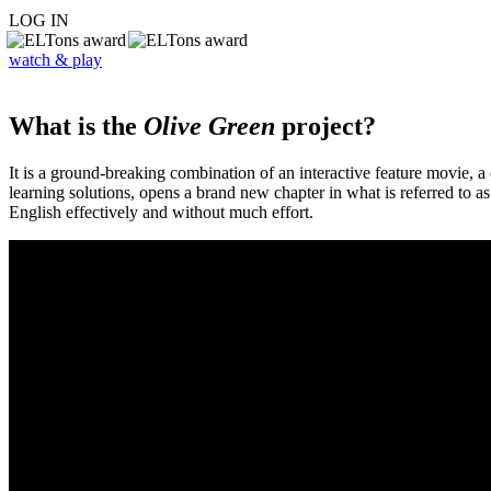
LOG IN
watch & play
What is the
Olive Green
project?
It is a ground-breaking combination of an interactive feature movie,
learning solutions, opens a brand new chapter in what is referred to 
English effectively and without much effort.