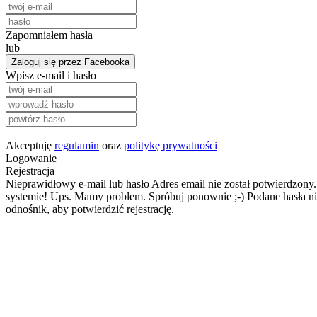
Zapomniałem hasła
lub
Zaloguj się przez Facebooka
Wpisz e-mail i hasło
Akceptuję
regulamin
oraz
politykę prywatności
Logowanie
Rejestracja
Nieprawidłowy e-mail lub hasło
Adres email nie został potwierdzony.
systemie!
Ups. Mamy problem. Spróbuj ponownie ;-)
Podane hasła ni
odnośnik, aby potwierdzić rejestrację.