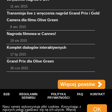
11 wrz 2015
Transmisja live z wręczenia nagród Grand Prix i Gold
Camera dla filmu Olive Green
8 wrz 2015
Nagroda filmowa w Cannes!
19 sie 2015
Komplet dialogów interaktywnych
17 lip 2015
Grand Prix dla Olive Green
26 cze 2015
Więcej postów
B2B
REGULAMIN
POLITYKA
FAQ
KONTAKT
SERWISU
PRYWATNOŚCI
Nasz serwis wykorzystuje pliki cookies. Korzystając z
OK
naszych usług zgadzasz się na ich użycie. Więcej
© Copyright 2014 - 2026 SuperMemo World sp. z o.o.