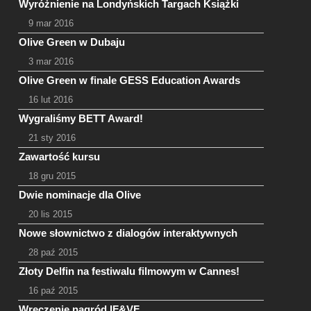
Wyróżnienie na Londyńskich Targach Książki
9 mar 2016
Olive Green w Dubaju
3 mar 2016
Olive Green w finale GESS Education Awards
16 lut 2016
Wygraliśmy BETT Award!
21 sty 2016
Zawartość kursu
18 gru 2015
Dwie nominacje dla Olive
20 lis 2015
Nowe słownictwo z dialogów interaktywnych
28 paź 2015
Złoty Delfin na festiwalu filmowym w Cannes!
16 paź 2015
Wręczenie nagród IF&VF