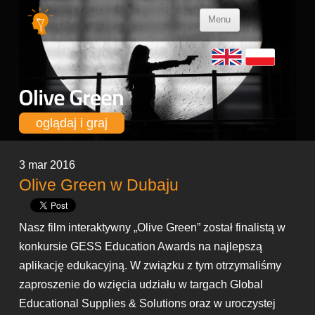
Skip to
Menu
content
oglądaj i graj
3 mar 2016
Olive Green w Dubaju
Nasz film interaktywny „Olive Green” został finalistą w
konkursie GESS Education Awards na najlepszą
aplikację edukacyjną. W związku z tym otrzymaliśmy
zaproszenie do wzięcia udziału w targach Global
Educational Supplies & Solutions oraz w uroczystej