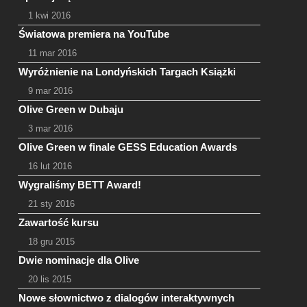
1 kwi 2016
Światowa premiera na YouTube
11 mar 2016
Wyróżnienie na Londyńskich Targach Książki
9 mar 2016
Olive Green w Dubaju
3 mar 2016
Olive Green w finale GESS Education Awards
16 lut 2016
Wygraliśmy BETT Award!
21 sty 2016
Zawartość kursu
18 gru 2015
Dwie nominacje dla Olive
20 lis 2015
Nowe słownictwo z dialogów interaktywnych