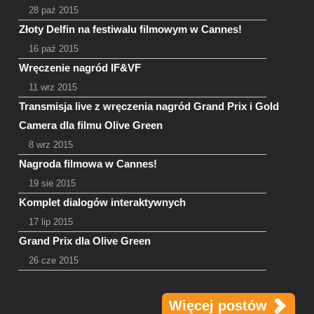
28 paź 2015
Złoty Delfin na festiwalu filmowym w Cannes!
16 paź 2015
Wręczenie nagród IF&VF
11 wrz 2015
Transmisja live z wręczenia nagród Grand Prix i Gold
Camera dla filmu Olive Green
8 wrz 2015
Nagroda filmowa w Cannes!
19 sie 2015
Komplet dialogów interaktywnych
17 lip 2015
Grand Prix dla Olive Green
26 cze 2015
Więcej postów