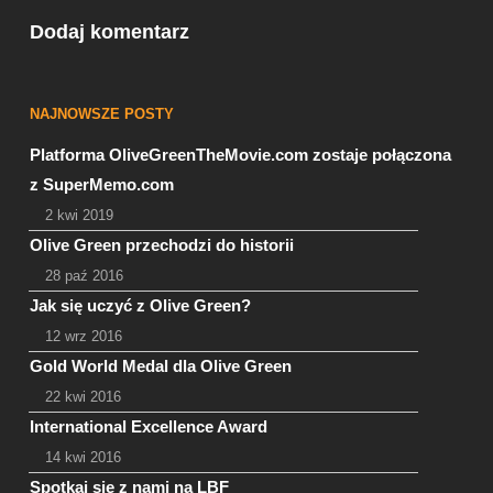
Dodaj komentarz
NAJNOWSZE POSTY
Platforma OliveGreenTheMovie.com zostaje połączona
z SuperMemo.com
2 kwi 2019
Olive Green przechodzi do historii
28 paź 2016
Jak się uczyć z Olive Green?
12 wrz 2016
Gold World Medal dla Olive Green
22 kwi 2016
International Excellence Award
14 kwi 2016
Spotkaj się z nami na LBF