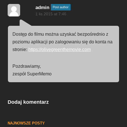
admin
Post author
1 lis 2015 at 7:46
Dostęp do filmu można uzyskać bezpośrednio z
poziomu aplikacji po zalogowaniu się do konta na
stronie:
https://olivegreenthemovie.com
Pozdrawiamy,
zespół SuperMemo
Dodaj komentarz
NAJNOWSZE POSTY