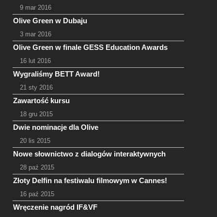
9 mar 2016
Olive Green w Dubaju
3 mar 2016
Olive Green w finale GESS Education Awards
16 lut 2016
Wygraliśmy BETT Award!
21 sty 2016
Zawartość kursu
18 gru 2015
Dwie nominacje dla Olive
20 lis 2015
Nowe słownictwo z dialogów interaktywnych
28 paź 2015
Złoty Delfin na festiwalu filmowym w Cannes!
16 paź 2015
Wręczenie nagród IF&VF