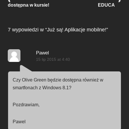
dostępna w kursie!
EDUCA
7 wypowiedzi w “
Już są! Aplikacje mobilne!
”
Pawel
15 lip 2015 at 4:40
Czy Olive Green będzie dostępna również w
smartfonach z Windows 8.1?
Pozdrawiam,
Pawel