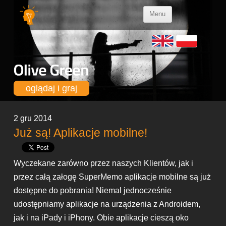
Skip to
Menu
content
oglądaj i graj
2 gru 2014
Już są! Aplikacje mobilne!
Wyczekane zarówno przez naszych Klientów, jak i
przez całą załogę SuperMemo aplikacje mobilne są już
dostępne do pobrania! Niemal jednocześnie
udostępniamy aplikacje na urządzenia z Androidem,
jak i na iPady i iPhony. Obie aplikacje cieszą oko