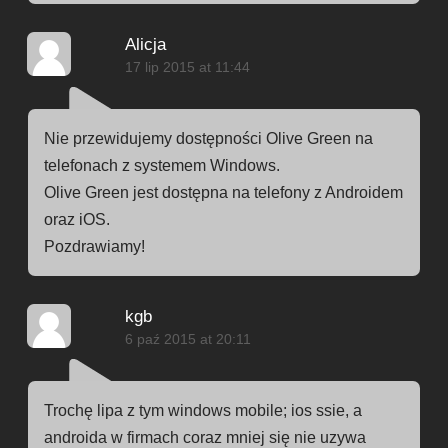
Alicja
17 lip 2015 at 11:44
Nie przewidujemy dostępności Olive Green na
telefonach z systemem Windows.
Olive Green jest dostępna na telefony z Androidem
oraz iOS.
Pozdrawiamy!
kgb
6 paź 2015 at 20:11
Trochę lipa z tym windows mobile; ios ssie, a
androida w firmach coraz mniej się nie uzywa