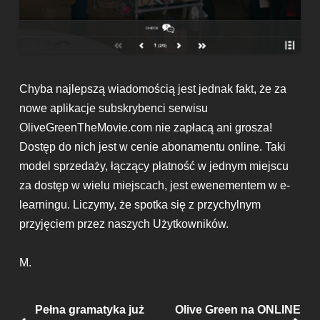
Chyba najlepszą wiadomością jest jednak fakt, że za
nowe aplikacje subskrybenci serwisu
OliveGreenTheMovie.com nie zapłacą ani grosza!
Dostęp do nich jest w cenie abonamentu online. Taki
model sprzedaży, łączący płatność w jednym miejscu
za dostęp w wielu miejscach, jest ewenementem w e-
learningu. Liczymy, że spotka się z przychylnym
przyjęciem przez naszych Użytkowników.
M.
Post navigation
Pełna gramatyka już
Olive Green na ONLINE